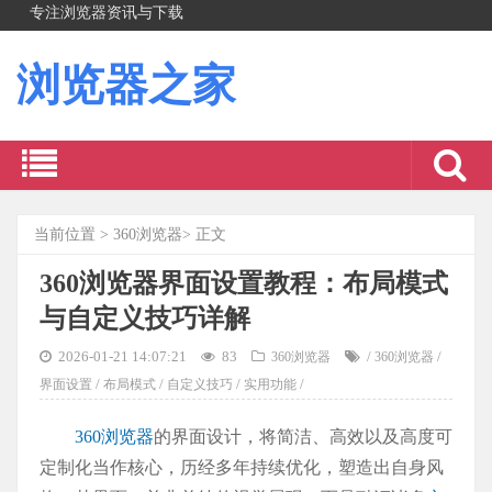
专注浏览器资讯与下载
浏览器之家
当前位置
>
360浏览器
> 正文
360浏览器界面设置教程：布局模式
与自定义技巧详解
2026-01-21 14:07:21
83
/
/
360浏览器
360浏览器
/
/
/
/
界面设置
布局模式
自定义技巧
实用功能
360浏览器
的界面设计，将简洁、高效以及高度可
定制化当作核心，历经多年持续优化，塑造出自身风