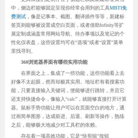
中，侧边栏能够固定呈现你经常会用到的工具
MBTI免
费测试
，像是记事本、截图、翻译插件等等，新建标
签页则能够被设置成空白页面，或者借助Infinity等扩
展定制成涵盖常用网站导航、待办事项以及笔记的个
性化仪表盘，这些设置均可在“选项”或者“设置”菜单
里找寻到。
360浏览器界面有哪些实用功能
在界面之上，集成了一些功能，这些功能看上去
好像不太起眼，然而却极其实用。地址栏有着搜索功
能，只要直接输入关键词，便能够进行跳转，并且它
还支持快捷命令，像输入“calc”，就能够直接打开计算
器。鼠标手势功能让用户可以在页面空白的地方，通
过画简单图形，达成前进、后退、刷新等操作，熟练
之后，能够极大地减少对工具栏的依赖。
存在着一项高效功能，它是“快剪辑”按钮