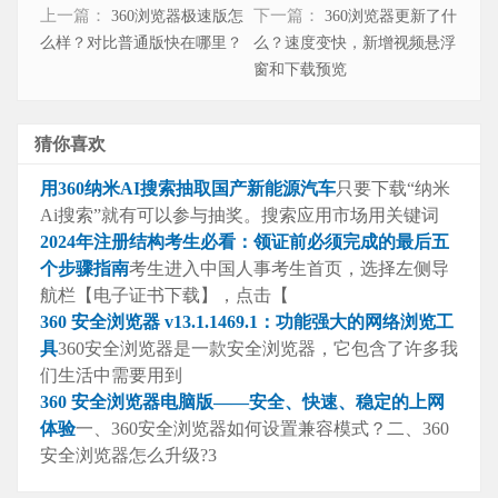
上一篇：
下一篇：
360浏览器极速版怎
360浏览器更新了什
么样？对比普通版快在哪里？
么？速度变快，新增视频悬浮
窗和下载预览
猜你喜欢
用360纳米AI搜索抽取国产新能源汽车
只要下载“纳米
Ai搜索”就有可以参与抽奖。搜索应用市场用关键词
2024年注册结构考生必看：领证前必须完成的最后五
个步骤指南
考生进入中国人事考生首页，选择左侧导
航栏【电子证书下载】，点击【
360 安全浏览器 v13.1.1469.1：功能强大的网络浏览工
具
360安全浏览器是一款安全浏览器，它包含了许多我
们生活中需要用到
360 安全浏览器电脑版——安全、快速、稳定的上网
体验
一、360安全浏览器如何设置兼容模式？二、360
安全浏览器怎么升级?3