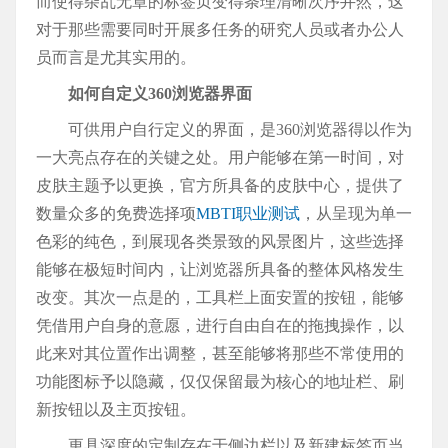
而使得杂乱无章的标签页变得条理清晰次序井然，这
对于那些需要同时开展多任务的研究人员或者办公人
员而言是尤其实用的。
如何自定义360浏览器界面
可供用户自行定义的界面，是360浏览器得以作为
一大亮点存在的关键之处。用户能够在第一时间，对
皮肤主题予以更换，官方所具备的皮肤中心，提供了
数量众多的免费选择项
MBTI职业测试
，从呈现为单一
色彩的纯色，到展现各类景致的风景图片，这些选择
能够在极短时间内，让浏览器所具备的整体风格发生
改变。其次一点是的，工具栏上面安置的按钮，能够
凭借用户自身的意愿，进行自由自在的拖拽操作，以
此来对其位置作出调整，甚至能够将那些不常使用的
功能图标予以隐藏，仅仅保留最为核心的地址栏、刷
新按钮以及主页按钮。
更具深度的定制存在于侧边栏以及新建标签页当