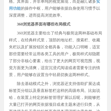
格。其界面，并非单纯的视觉展现，而是融汇诸多
实
用功能
的操作中枢，用户能够依据自身使用习惯予以
深度调整，进而提高浏览效率。
360浏览器界面有哪些布局模式
360浏览器主要给出了经典与极简这两种基础布局
样式，在经典样式里，顶部的地址栏、搜索栏、收藏
夹栏以及扩展按钮区全都具备，功能入口明晰，适宜
那些需要经常运用各类工具的用户，极简样式却隐匿
了部分非核心要素，给出了更大的网页可视范围，视
觉方面更为清爽，适宜沉浸式阅读或者需要专注的情
景，用户能够在设置当中轻易切换这两种样式。
除去基础模式之外，浏览器还支持借助扩展达成
标签页分组以及垂直标签栏这样的高级布局。比如说
哈，在装置上特定的标签管理扩展以后呢，则能够把
大量已打开的网页依据项目或者主题来进行归类，从