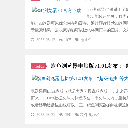
360浏览器7.1是基于
能，能秒开网页，且内
能。加速器可以优化内存和缓存、通过预读技术加速网
示搜索结果；云收藏功能可以让您将网页中的图片、文字
2023-08-12
105
地址栏
旗鱼浏览器电脑版v1.01发布：
Firefox
览器采用Blink内核（就是大家习惯说的内核），未来还
而来）。Data数据文件夹和程序在一个文件夹内，重
或者移动硬盘里面也可以；三、旗鱼浏览器的界面截图
2023-08-31
150
软件
地址栏