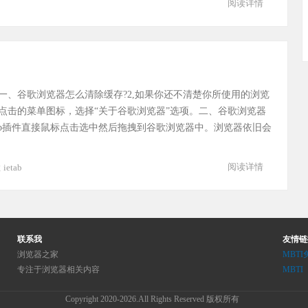
阅读详情
一、谷歌浏览器怎么清除缓存?2,如果你还不清楚你所使用的浏览
点击的菜单图标，选择“关于谷歌浏览器”选项。二、谷歌浏览器
ab插件直接鼠标点击选中然后拖拽到谷歌浏览器中。浏览器依旧会
阅读详情
栏
ietab
联系我
友情链
浏览器之家
MBT
专注于浏览器相关内容
MBTI
Copyright 2020-2026.All Rights Reserved 版权所有