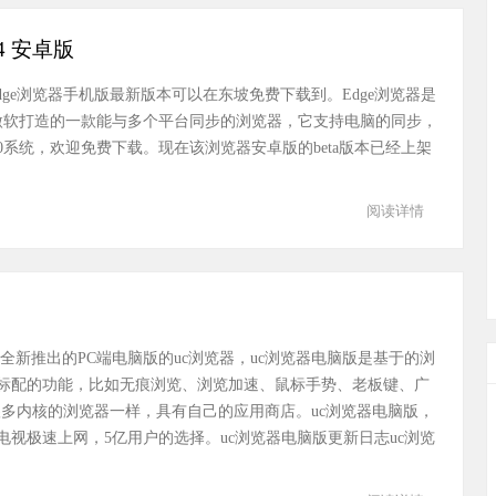
.64 安卓版
edge浏览器手机版最新版本可以在东坡免费下载到。Edge浏览器是
微软打造的一款能与多个平台同步的浏览器，它支持电脑的同步，
0系统，欢迎免费下载。现在该浏览器安卓版的beta版本已经上架
阅读详情
视全新推出的PC端电脑版的uc浏览器，uc浏览器电脑版是基于的浏
标配的功能，比如无痕浏览、浏览加速、鼠标手势、老板键、广
多内核的浏览器一样，具有自己的应用商店。uc浏览器电脑版，
视极速上网，5亿用户的选择。uc浏览器电脑版更新日志uc浏览