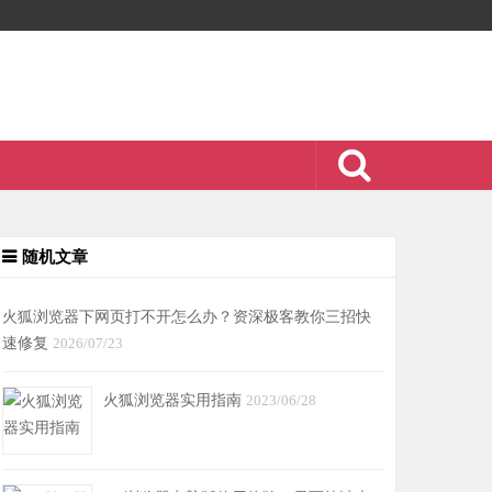
随机文章
火狐浏览器下网页打不开怎么办？资深极客教你三招快
速修复
2026/07/23
火狐浏览器实用指南
2023/06/28