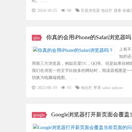
吧。……
2024-10-25
60
百度浏览器
地址栏
搜索
收藏
你真的会用iPhone的Safari浏览器
qita
上有不
知的还
用第三方浏览器，例如百度UC，QQ等。但是如果你
我们在浏览一些文字比较多的网站时，阅读器视图是一
切换为电脑端视图。……
2023-06-19
93
地址栏
苹果
safari
iphone
Google浏览器打开新页面会覆
google