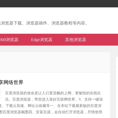
供浏览器下载、浏览器插件、浏览器教程等内容。
360浏览器
Edge浏览器
其他浏览器
享网络世界
百度浏览器的使命是让人们更流畅的上网、更愉悦的在线生
活。百度浏览器，带您进入美好互联网世界。9、支持一键清
修复、下载云加速、网址云收藏等一、在本站下载最新版的百度浏
图百度浏览器截图四、安装完成，会自动打开浏览器，尽情使用