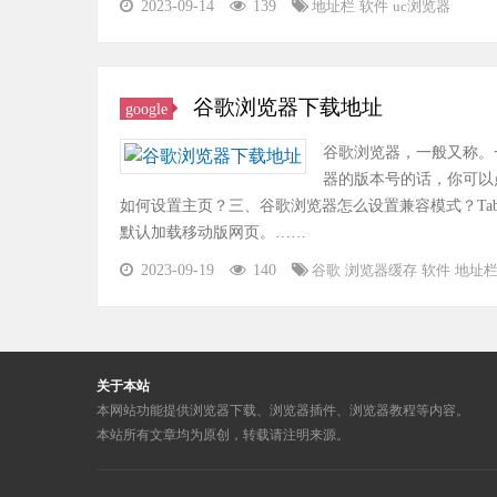
2023-09-14
139
地址栏
软件
uc浏览器
谷歌浏览器下载地址
google
谷歌浏览器，一般又称。
器的版本号的话，你可以
如何设置主页？三、谷歌浏览器怎么设置兼容模式？T
默认加载移动版网页。……
2023-09-19
140
谷歌
浏览器缓存
软件
地址
关于本站
本网站功能提供浏览器下载、浏览器插件、浏览器教程等内容。
本站所有文章均为原创，转载请注明来源。