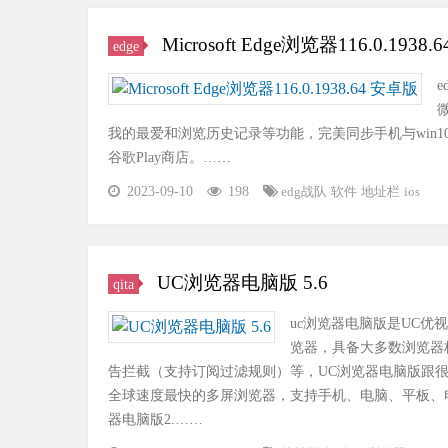
Microsoft Edge浏览器116.0.1938
edge
我的最爱和浏览历史记录等功能，完美同步手机与win1
谷歌Play商店。……
2023-09-10
198
edg战队
软件
地址栏
ios
UC浏览器电脑版 5.6
qita
uc浏览器电脑版是UC优
览器，具备大多数浏览器
告拦截（支持订阅过滤规则）等，UC浏览器电脑版跟很
全球速度最快的多屏浏览器，支持手机、电脑、平板、电
器电脑版2.……