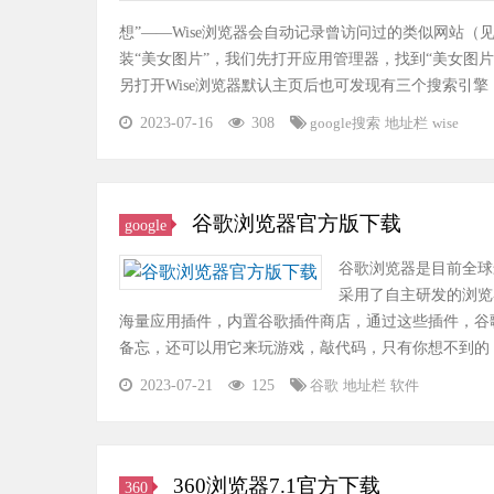
想”——Wise浏览器会自动记录曾访问过的类似网站
装“美女图片”，我们先打开应用管理器，找到“美女图
另打开Wise浏览器默认主页后也可发现有三个搜索引
2023-07-16
308
google搜索
地址栏
wise
谷歌浏览器官方版下载
google
谷歌浏览器是目前全球
采用了自主研发的浏览
海量应用插件，内置谷歌插件商店，通过这些插件，谷
备忘，还可以用它来玩游戏，敲代码，只有你想不到的
2023-07-21
125
谷歌
地址栏
软件
360浏览器7.1官方下载
360