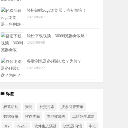
轻松卸载edge浏览器，告别烦恼！
2023/05/07
轻松下载视频，360浏览器全攻略！
2023/06/09
谷歌浏览器必须装C盘？为何？
2023/05/22
标签
极速启动
疑问
社交元素
搜索引擎变革
数据备份
软件界面
本地收藏夹
二维码生成器
DIY
PeaZip
软件生态演进
浏览器习惯
中心