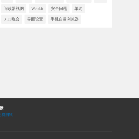
阅读器视图
Webkit
安全问题
单词
3·15晚会
界面设置
手机自带浏览器
接
I免费测试