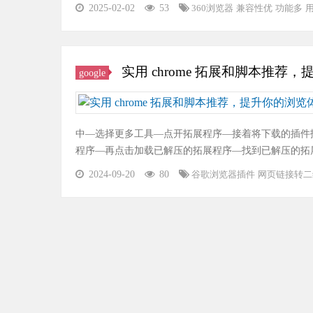
2025-02-02
53
360浏览器
兼容性优
功能多
实用 chrome 拓展和脚本推荐
google
中—选择更多工具—点开拓展程序—接着将下载的插件
程序—再点击加载已解压的拓展程序—找到已解压的拓
2024-09-20
80
谷歌浏览器插件
网页链接转二