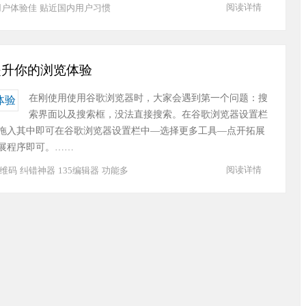
阅读详情
用户体验佳
贴近国内用户习惯
，提升你的浏览体验
在刚使用使用谷歌浏览器时，大家会遇到第一个问题：搜
索界面以及搜索框，没法直接搜索。在谷歌浏览器设置栏
拖入其中即可在谷歌浏览器设置栏中—选择更多工具—点开拓展
展程序即可。……
阅读详情
维码
纠错神器
135编辑器
功能多