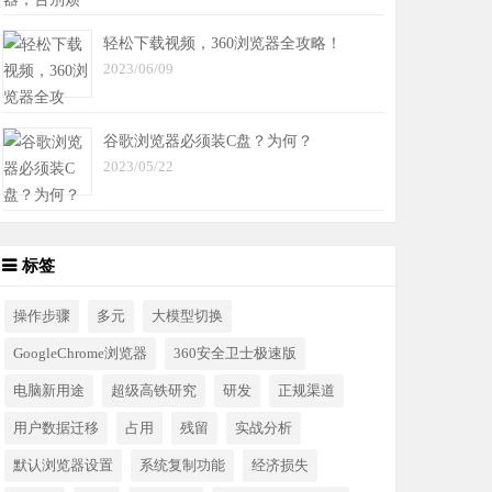
轻松下载视频，360浏览器全攻略！
2023/06/09
谷歌浏览器必须装C盘？为何？
2023/05/22
标签
操作步骤
多元
大模型切换
GoogleChrome浏览器
360安全卫士极速版
电脑新用途
超级高铁研究
研发
正规渠道
用户数据迁移
占用
残留
实战分析
默认浏览器设置
系统复制功能
经济损失