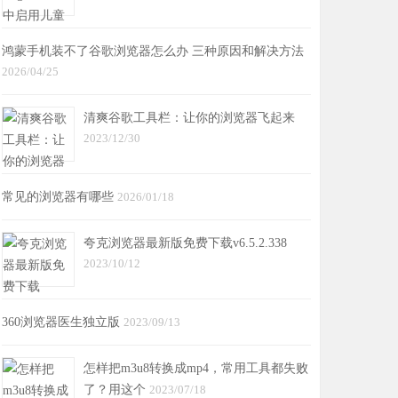
鸿蒙手机装不了谷歌浏览器怎么办 三种原因和解决方法
2026/04/25
清爽谷歌工具栏：让你的浏览器飞起来
2023/12/30
常见的浏览器有哪些
2026/01/18
夸克浏览器最新版免费下载v6.5.2.338
2023/10/12
360浏览器医生独立版
2023/09/13
怎样把m3u8转换成mp4，常用工具都失败
了？用这个
2023/07/18