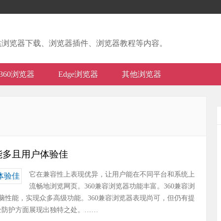
供浏览器下载、浏览器插件、浏览器教程等内容。
360浏览器
Edge浏览器
其他浏览器
能多且用户体验佳
它在兼容性上表现优异，让用户能在不同平台和系统上
流畅地浏览网页。360兼容浏览器功能丰富。360兼容浏
脑性能，实现众多高级功能。360兼容浏览器表现尚可，但仍有提
全防护方面展现出独特之处。……