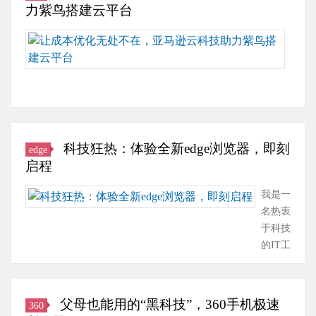
心所欲地制作个人专
了
的
力紫鸟搭建云平台
方
层
属浏览器。总的来
解
智
面
面
说，edge浏览器绝对
并
除
能
投
并
堪称一款杰出之作！
运
了
搜
入
优
想了解更多edge浏览
用
前
索
大
化
器的使用攻略，请访
此
沿
引
量
性
问我们的官方网站。
项
技
擎
资
能
……
功
术
尊
源。
的
能。
和
敬
科技狂热：体验全新edge浏览器，即刻
随
edge
例
在
产
的
启程
着
子：
此
品
用
科
猎
背
的
户，
我是一
技
豹
景
支
我
名热衷
的
浏
下，
持，
们
于科技
发
览
360
紫
的
的IT工
展，
器
浏
鸟
搜
程师，
米
的
览
在
狗
最近我
侠
用
器
搭
浏
亲身体
浏
父母也能用的“黑科技”，360手机极速
户
360
与
建
览
验了