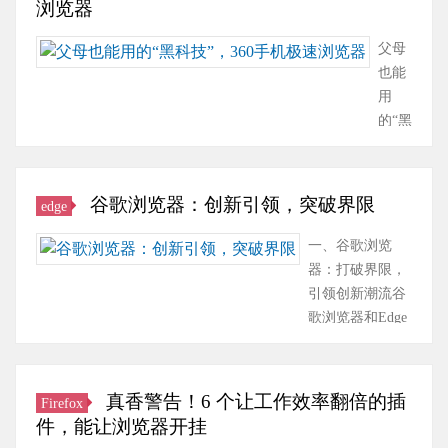
览
浏览器
体
科
整
器
edge浏
器
验
技
个
秉
览器
父母
得
丰
团
云
持
版，并
也能
以
富
队
平
先
对其功
用
持
多
持
台
进
能和性
的“黑
续
元，
续
时，
的
能有了
科
进
其
致
亲
智
深入了
技”360
行
中
力
身
能
解。首
手机
创
包
谷歌浏览器：创新引领，突破界限
于
edge
感
搜
先要说
极速
新，
括
改
受
索
的就是
浏览
其
一、谷歌浏览
多
进
到
引
edge浏
器！
核
器：打破界限，
种
浏
了
擎
览器版
360
心
引领创新潮流谷
个
览
亚
技
的速
手机
因
歌浏览器和Edge
性
器
马
术，
度。总
极速
素
作为两大巨头的
化
的
逊
将
结起
浏览
便
代表，将继续竞
设
兼
云
竭
来，
器。
是
争，并不断推出
置
容
科
真香警告！6 个让工作效率翻倍的插
诚
Firefox
edge浏
360
坚
更加创新、智能
选
性
技
件，能让浏览器开挂
为
览器版
手机
持
化的产品，为用
择，
处
企