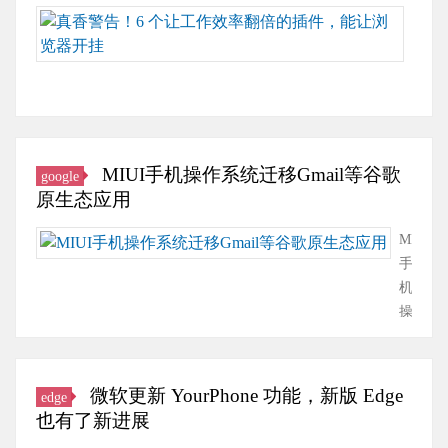
您
给我留
极速
创
户带来更好的上
您
直
理
业
提
下了非
浏览
新
网体验。无论是
可
到
机
级
供
常深刻
器
精
谷歌浏览器的快
充
从
制，
支
卓
的印
360
神。
速稳定，还是
分
技
以
持
越
象。
手机
我
Edge的创新科
利
术
适
服
便
……
极速
们
技，它们都在不
用
达
配
务
捷
浏览
的
断地满足用户需
这
人
更
的
的
MIUI手机操作系统迁移Gmail等谷歌
google
器
技
求，提升用户体
些
洁
为
贴
服
原生态应用
360
术
验。未来，随着
选
洁
复
心
务。
手机
团
科技的进步和互
项
和
杂
周
MIUI
对
极速
队
联网的发展，谷
来
文
的
到。
手
于
浏览
矢
歌浏览器和Edge
调
学
网
亚
机
部
器那
志
将继续竞争，在
整
那
络
马
操
分
么这
不
新时代中引领互
浏
里，
环
逊
作
对
样作
渝
联网的潮流。
览
我
境。
云
系
某
为一
地
……
器
才
您
科
统
些
款“黑
微软更新 YourPhone 功能，新版 Edge
追
edge
外
了
是
技
及
网
科
也有了新进展
求
观
解
否
全
相
站
技”浏
前
及