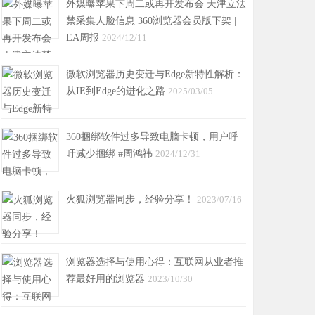
外媒曝苹果下周二或再开发布会 天津立法
禁采集人脸信息 360浏览器会员版下架 |
EA周报
2024/12/11
微软浏览器历史变迁与Edge新特性解析：
从IE到Edge的进化之路
2025/03/05
360捆绑软件过多导致电脑卡顿，用户呼
吁减少捆绑 #周鸿祎
2024/12/31
火狐浏览器同步，经验分享！
2023/07/16
浏览器选择与使用心得：互联网从业者推
荐最好用的浏览器
2023/10/30