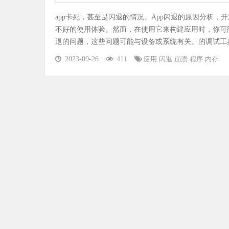
app卡死，甚至是闪退的情况。App闪退的原因分析
不好的使用体验。然而，在使用它来构建应用时，你可能
退的问题，这些问题可能与设备或系统有关。的调试工
2023-09-26
411
应用
闪退
崩溃
程序
内存