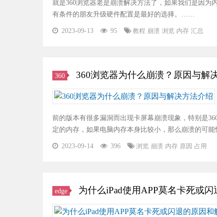
就是360浏览器老是崩溃解决方法了，如果我们是因
有条件的朋友升级硬件配置是最好的选择。……
2023-09-13
95
教程
崩溃
浏览
内存
汇总
360浏览器为什么崩溃？原因与解
360
前的版本有很多漏洞而出现卡屏幕崩溃现象，特别是3
定的内存，如果电脑内存本身比较小，那么崩溃的可能
2023-09-14
396
浏览
崩溃
内存
原因
占用
为什么iPad使用APP莫名卡死或
edge