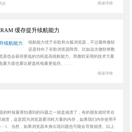
阅读详情
同步
RAM 缓存提升续航能力
续航能力优于谷歌和火狐浏览器，不过最终微软
还是转向了谷歌浏览器阵营。比如这次微软将数
览器也会获得更低的功耗提高续航能力。而微软采用的技术方案
电量方面也要比硬盘耗电量更低些。……
阅读详情
器的时候最害怕遇到的问题之一就是崩溃了，有的朋友就经常在
用时崩溃，这是因为浏览器要消耗大量的内存，如果我们内存使用不
办：1、当然，如果浏览器本身出现问题也可能会导致崩溃。以上