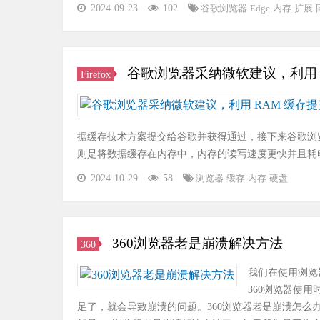
2024-09-23
102
谷歌浏览器
Edge
内存
扩展
谷歌浏览器采纳微软建议，利用 
Firefox
据缓存技术方案提交给谷歌并获得通过，接下来谷歌浏
则是将数据缓存在内存中，内存的读写速度更快并且耗
2024-10-29
58
浏览器
缓存
内存
硬盘
360浏览器老是崩溃解决方法
360
我们在使用浏览
360浏览器使
足了，就会导致崩溃的问题。360浏览器老是崩溃怎么