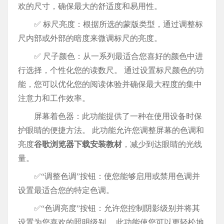
欢的尺寸，确保最大的舒适度和易用性。
✅ 标尺亮度：根据所选的蒙版类型，通过调整标
尺内部或外部的暗度来微调标尺的亮度。
✅ 尺子颜色：从一系列最适合您喜好的颜色中进
行选择，个性化您的读数尺。 通过设置标尺颜色的功
能，您可以优化您的阅读体验并确保最大程度的集中
注意力和工作效率。
屏幕着色器：此功能提供了一种在使用设备时保
护眼睛的便捷方法。 此功能允许您调整屏幕的色调和
亮度
谷歌浏览器下载安装教材
，减少到达眼睛的光线
量。
✅“调整色调”按钮：使您能够启用或禁用色调并
设置最适合您的特定色调。
✅“色调亮度”按钮：允许您控制阴影级别并将其
设置为您喜欢的照明级别。 此功能使您可以更轻松地