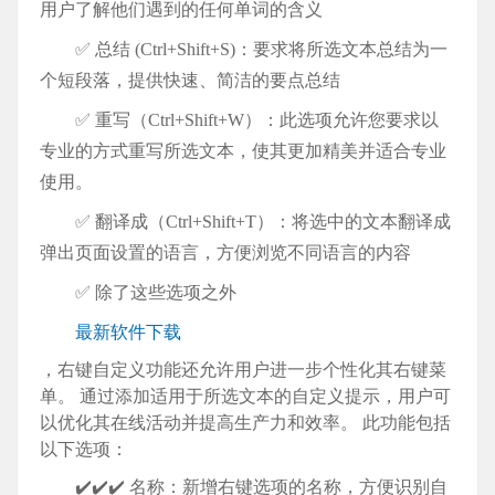
用户了解他们遇到的任何单词的含义
✅ 总结 (Ctrl+Shift+S)：要求将所选文本总结为一
个短段落，提供快速、简洁的要点总结
✅ 重写（Ctrl+Shift+W）：此选项允许您要求以
专业的方式重写所选文本，使其更加精美并适合专业
使用。
✅ 翻译成（Ctrl+Shift+T）：将选中的文本翻译成
弹出页面设置的语言，方便浏览不同语言的内容
✅ 除了这些选项之外
最新软件下载
，右键自定义功能还允许用户进一步个性化其右键菜
单。 通过添加适用于所选文本的自定义提示，用户可
以优化其在线活动并提高生产力和效率。 此功能包括
以下选项：
✔️✔️✔️ 名称：新增右键选项的名称，方便识别自