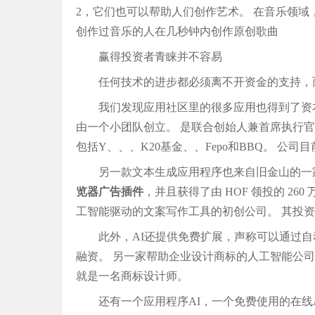
2，它们也可以帮助人们创作艺术。 在音乐领域，
创作过音乐的人在几秒钟内创作原创歌曲
赢得投资者青睐并不容易
任何技术的进步都必须离不开资金的支持，而
我们发现应用社区里的很多应用也得到了资本
由一个小团队创立。 是联合创始人兼首席执行官
包括Y、、、K20基金、、Fepo和BBQ。 公司
另一款文本生成应用程序也来自旧金山的一
览器广告插件
，并且获得了由 HOF 领投的 2
工智能驱动的文案写作工具的初创公司。 其投资方包括
此外，AI还提供免费扩展，声称可以通过自
融资。 另一家帮助企业设计商标的人工智能公司L
就是一名商标设计师。
还有一个应用程序AI，一个免费使用的在线