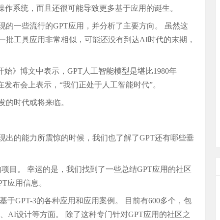
了操作系统，而且还很可能导致更多基于应用的诞生。
的一些流行的GPT应用，并分析了主要方向。 虽然这
一批工具应用非常相似，可能还没有到达AI时代的末期，
开始》博文中表示，GPT人工智能模型是堪比1980年
在发布会上表示，“我们正处于人工智能时代”。
爆发的时代或将来临。
现出的能力所震惊的时候，我们也了解了GPT还有哪些垂
的项目。 幸运的是，我们找到了一些总结GPT应用的社区
PT应用信息。
了基于GPT-3的各种应用和应用案例。 目前有600多个，包
试、AI设计等方面。 除了这种专门针对GPT应用的社区之