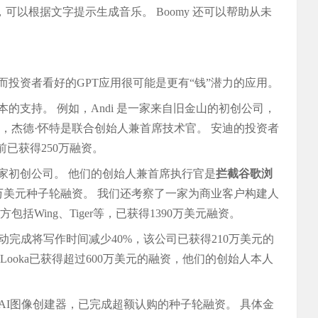
可以根据文字提示生成音乐。 Boomy 还可以帮助从未
投资者看好的GPT应用很可能是更有“钱”潜力的应用。
的支持。 例如，Andi 是一家来自旧金山的初创公司，
，杰德·怀特是联合创始人兼首席技术官。 安迪的投资者
目前已获得250万融资。
家初创公司。 他们的创始人兼首席执行官是
拦截谷歌浏
60 万美元种子轮融资。 我们还考察了一家为商业客户构建人
Wing、Tiger等，已获得1390万美元融资。
动完成将写作时间减少40%，该公司已获得210万美元的
ooka已获得超过600万美元的融资，他们的创始人本人
AI图像创建器，已完成超额认购的种子轮融资。 具体金