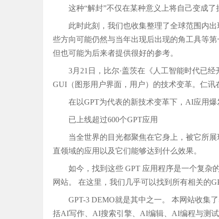
这种“解封”不仅在某种意义上将自己变成
此时此刻，我们也收集整理了全球范围内出现
些方向可能仍然与当年出现后出现的角工具等第
但也可能为后来者提供很好的参考。
3月21日，比尔·盖茨在《人工智能时代已经
GUI（图形用户界面，用户）的技术变革。仁讯
在以GPT为代表的新技术变革下，AI应用
已上线超过600个GPT应用
当全世界的目光都聚焦在它身上，被它所展
直领域的应用以及它们能够达到什么效果。
如今，找到这些 GPT 应用程序是一个复杂
网站。 在这里，我们几乎可以找到所有相关的G
GPT-3 DEMO就是其中之一。 本网站收集
括AI写作、AI搜索引擎、AI编辑、AI编程与测