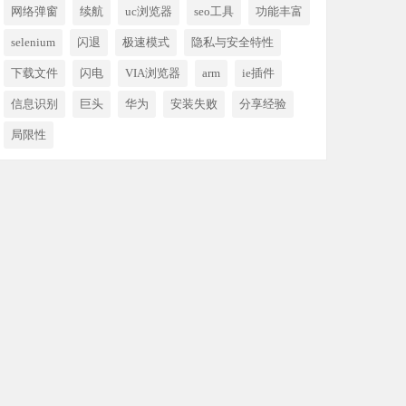
网络弹窗
续航
uc浏览器
seo工具
功能丰富
selenium
闪退
极速模式
隐私与安全特性
下载文件
闪电
VIA浏览器
arm
ie插件
信息识别
巨头
华为
安装失败
分享经验
局限性