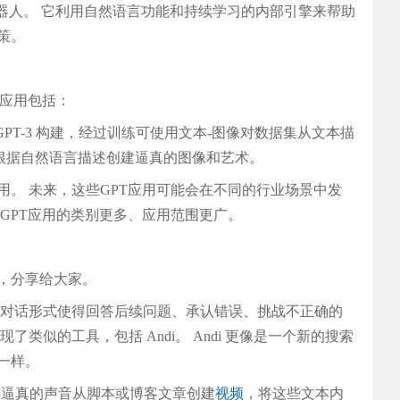
写作机器人。 它利用自然语言功能和持续学习的内部引擎来帮助
策。
性应用包括：
本的 GPT-3 构建，经过训练可使用文本-图像对数据集从文本描
可以根据自然语言描述创建逼真的图像和艺术。
。 未来，这些GPT应用可能会在不同的行业场景中发
GPT应用的类别更多、应用范围更广。
，分享给大家。
 对话形式使得回答后续问题、承认错误、挑战不正确的
类似的工具，包括 Andi。 Andi 更像是一个新的搜索
一样。
内使用逼真的声音从脚本或博客文章创建
视频
，将这些文本内