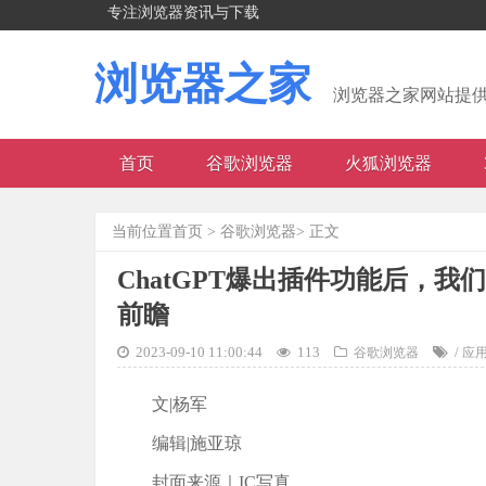
专注浏览器资讯与下载
浏览器之家
浏览器之家网站提
首页
谷歌浏览器
火狐浏览器
当前位置
首页
>
谷歌浏览器
> 正文
ChatGPT爆出插件功能后，我们
前瞻
2023-09-10 11:00:44
113
/
谷歌浏览器
应
文|杨军
编辑|施亚琼
封面来源｜IC写真