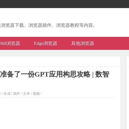
供浏览器下载、浏览器插件、浏览器教程等内容。
360浏览器
Edge浏览器
其他浏览器
准备了一份GPT应用构思攻略 | 数智
/
/
/
/
/
用
生成
插件
文本
视频