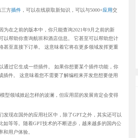
第三方
插件
，可以在线获取新知识，可以与5000+
应用
交
为在之前的版本中，你只能查询2021年9月之前的新
可以帮助你查询航班和酒店信息。 它甚至可以帮助您计
格甚至直接下订单。 这意味着它将在更多领域发挥更重
以通过它生成一些插件。 如果你想要某个插件功能，你
成插件。 这意味着您不需要了解编程来开发您想要使用
大模型领域掀起怎样的波澜，但应用层的发展肯定会变得
们发现在国外的应用社区中，除了GPT之外，其实还可以
比如等等。随着GPT技术的不断进步，越来越多的国内公
率和用户体验。