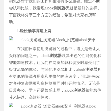
浏览器对于我们的工作和生活有多么重要。经过不断
尝试和比较，我发现
alook浏览器
无疑是最好的选择。
下面我将分享三个方面的经验，希望对大家有所帮
助。
1.轻松畅享高速上网
在我们日常使用浏览器的过程中，速度是最让人
头疼的问题之一。
alook浏览器
以其出色的性能优化和
智能加速技术，让我们在网页加载和切换时感受到了
极致流畅的体验。与其他浏览器相比，
alook浏览器
具
有更低的资源占用率和更快的响应速度，可以轻松应
对各种复杂网页和多标签页同时打开的情况。无论是
日常办公、学习还是娱乐上网，
alook浏览器
都能给你
带来快速、高效的体验。