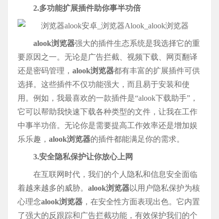
2.多功能扩展插件助你事半功倍
alook浏览器
强大的插件生态系统是我选择它的重
要原因之一。无论是广告拦截、视频下载、网页翻译
还是密码管理，
alook浏览器
都有丰富的扩展插件可供
选择。这些插件不仅功能强大，而且易于安装和使
用。例如，我最喜欢的一款插件是“alook下载助手”，
它可以帮助我快速下载各种类型的文件，让我在工作
中事半功倍。无论你是需要提高工作效率还是增加娱
乐乐趣，
alook浏览器
的插件都能满足你的需求。
3.安全隐私保护让你放心上网
在互联网时代，我们的个人隐私和信息安全面临
着越来越多的威胁。
alook浏览器
以用户隐私保护为核
心理念
alook浏览器
，在安全性方面表现出色。它内置
了强大的反跟踪和广告拦截功能，有效保护我们的个