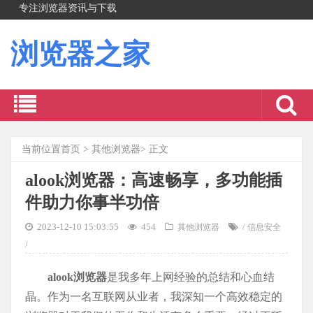
专注浏览器资讯与下载
浏览器之家
当前位置
首页
>
其他浏览器
> 正文
alook浏览器：高速畅享，多功能插
件助力你事半功倍
2023-12-10 15:03:55
454
/
其他浏览器
信息安全
/
alook浏览器
是我多年上网经验的总结和心血结
晶。作为一名互联网从业者，我深知一个高效稳定的