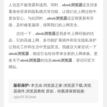
人信息不被泄露和滥用。同时，
alook浏览器
还支持多
重身份登录和隐私模式等功能，让我们在上网过程中
更加安心。与此同时，
alook浏览器
还定期更新和升
级，及时修复漏洞，保障我们的上网安全。
总结一下，
alook浏览器
是我多年上网经验的结
晶，它的高速上网、多功能扩展插件和安全隐私保护
让我在工作和生活中受益匪浅。我建议大家尝试一下
alook浏览器
，相信它会给你带来全新的上网体验。更
多关于
alook浏览器
的信息
alook浏览器
，请访问官方
网站。
版权保护:
本文由 浏览器之家-浏览器下载,浏览
器插件,浏览器教程 原创，转载请保留链接:
/qita/9130.html