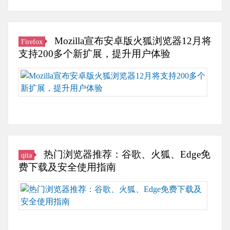
要
器
的
的
频
兼
Mozilla宣布安卓版火狐浏览器12月将
Firefox
道
容
支持200多个新扩展，提升用户体验
之
模
一，
式
版
24
非
本
小
常
之
时
关
后
滚
键。
为
动
简
安
报
单
卓
热门浏览器推荐：谷歌、火狐、Edge免
qita
道
来
端
费下载及安全使用指南
国
说，
带
内、
兼
来
热
国
容
更
门
际
模
大
浏
及
式
的
览
社