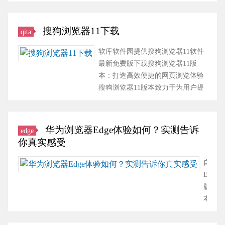
扑下载吧！……
搜狗浏览器11下载
qita
软库软件园提供搜狗浏览器11软件
最新免费版下载搜狗浏览器11版
本：打造高效便捷的网页浏览体验
搜狗浏览器11版本致力于为用户提
供更轻松、更专业的网页浏览服
务。……
华为浏览器Edge体验如何？实测告诉
edge
你真实感受
自
Edge
版
本
在
华