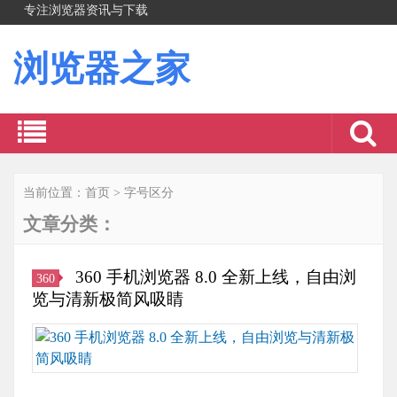
专注浏览器资讯与下载
浏览器之家
当前位置：
首页
>
字号区分
文章分类：
360 手机浏览器 8.0 全新上线，自由浏
360
览与清新极简风吸睛
而
升
级