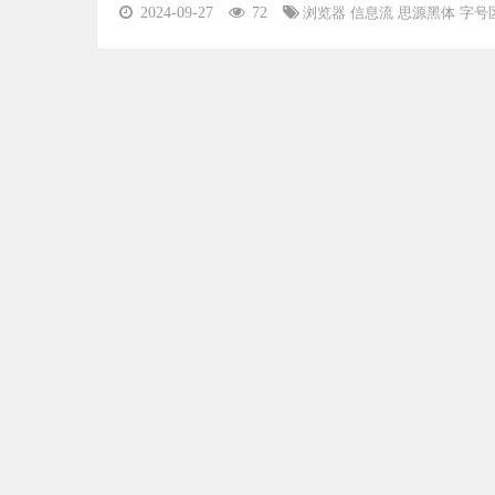
2024-09-27
72
浏览器
信息流
思源黑体
字号