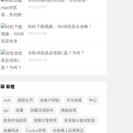
轻松卸载edge浏览器，告别烦恼！
2023/05/07
轻松下载视频，360浏览器全攻略！
2023/06/09
谷歌浏览器必须装C盘？为何？
2023/05/22
标签
arch
国密证书
多账户登陆
木马病毒
中心
api
老董
卸载无用软件
离线使用
欧美市场差异
搜索引擎变革
安卓版火狐浏览器
收藏同步
Cookie管理
谷歌网上应用商店