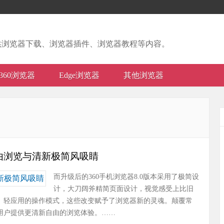
供浏览器下载、浏览器插件、浏览器教程等内容。
360浏览器
Edge浏览器
其他浏览器
，自由浏览与清新极简风吸睛
而升级后的360手机浏览器8.0版本采用了极简设
计，大刀阔斧精简页面设计，视觉感受上比旧
面化、轻应用的操作模式，这些改变赋予了浏览器新的灵魂。颠覆常
大用户提供更清新自由的浏览体验。……