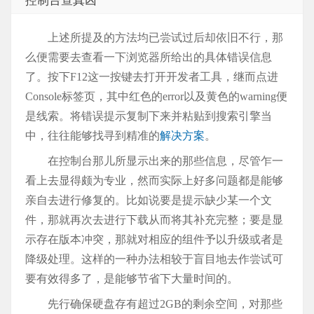
控制台查真凶
上述所提及的方法均已尝试过后却依旧不行，那
么便需要去查看一下浏览器所给出的具体错误信息
了。按下F12这一按键去打开开发者工具，继而点进
Console标签页，其中红色的error以及黄色的warning便
是线索。将错误提示复制下来并粘贴到搜索引擎当
中，往往能够找寻到精准的
解决方案
。
在控制台那儿所显示出来的那些信息，尽管乍一
看上去显得颇为专业，然而实际上好多问题都是能够
亲自去进行修复的。比如说要是提示缺少某一个文
件，那就再次去进行下载从而将其补充完整；要是显
示存在版本冲突，那就对相应的组件予以升级或者是
降级处理。这样的一种办法相较于盲目地去作尝试可
要有效得多了，是能够节省下大量时间的。
先行确保硬盘存有超过2GB的剩余空间，对那些