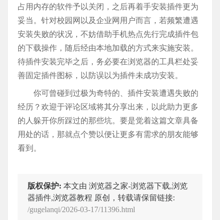
占用内存的软件予以关闭，之后再着手安装插件更为
妥当。针对校园网以及企业网用户而言，若频繁遭遇
安装失败的状况，不妨借助手机热点先行完成插件包
的下载操作，随后经由本地加载的方式来实施安装。
待插件安装完毕之后，务必要在浏览器的工具栏处妥
善固定插件图标，以防误以为插件未成功安装。
你可曾碰到过极为奇特的、插件安装遭遇失败的
经历？欢迎于评论区域将其分享出来，以此助力更多
的人躲开你所踩过的那些坑。要是觉着这篇文章具备
用处的话，那就点个赞以便让更多有需求的朋友能够
看到。
版权保护:
本文由 浏览器之家-浏览器下载,浏览
器插件,浏览器教程 原创，转载请保留链接:
/gugelanqi/2026-03-17/11396.html