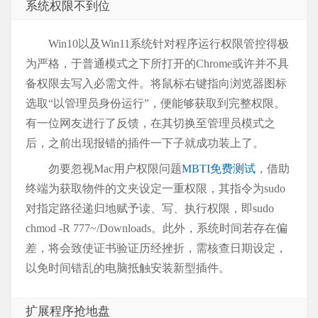
系统权限不到位
Win10以及Win11系统针对程序运行权限管控得极
为严格，于普通模式之下所打开的Chrome或许并不具
备权限去写入必需文件。将鼠标右键指向浏览器图标
选取“以管理员身份运行”，便能够获取到完整权限。
有一位网友进行了反馈，在其切换至管理员模式之
后，之前出现报错的插件一下子就成功装上了。
勿要忽视Mac用户权限问题
MBTI免费测试
，借助
终端为获取物件的文夹设定一重权限，其指令为sudo
对指定路径递归地赋予读、写、执行权限，即sudo
chmod -R 777~/Downloads。此外，系统时间若存在偏
差，将会致使证书验证历经挫折，需核查日期设定，
以免时间错乱的电脑抵触安装新型插件。
扩展程序抢地盘