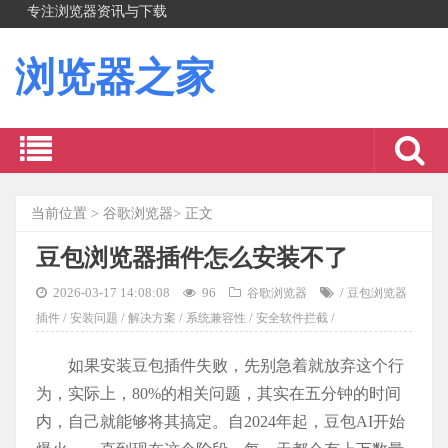
专注浏览器资讯与下载
浏览器之家
当前位置
>
谷歌浏览器
> 正文
豆包浏览器插件怎么安装不了
2026-03-17 14:08:08
96
/
谷歌浏览器
豆包浏览器
/
/
/
/
/
插件
安装问题
解决方案
系统兼容性
安全软件拦截
如果安装豆包插件失败，先别急着就放弃这个行
为，实际上，80%的相关问题，其实在五分钟的时间
内，自己就能够将其搞定。自2024年起，豆包AI开始