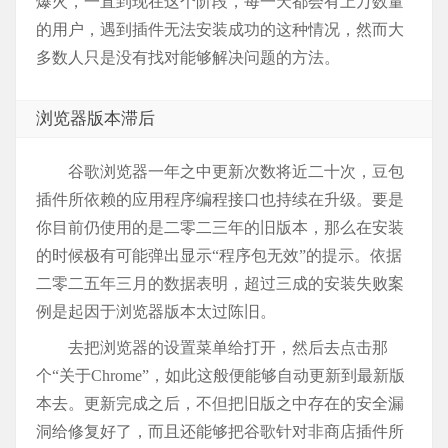
爆火，一直到现在这个阶段，每一天都会有上万数量
的用户，遇到插件无法安装成功的这种情况，然而大
多数人只是没有找对能够解决问题的方法。
浏览器版本滞后
谷歌浏览器一年之中更新次数将近二十次，豆包
插件所依赖的应用程序编程接口也持续在升级。要是
你目前仍使用的是二零二三年的旧版本，那么在安装
的时候极有可能弹出显示“程序包无效”的提示。依据
二零二五年三月的数据表明，超过三成的安装失败案
例是起因于浏览器版本太过陈旧。
去把浏览器的设置菜单给打开，然后去点击那
个“关于Chrome”，如此这般便能够自动更新到最新版
本去。更新完成之后，不但把旧版之中存在的安全漏
洞给修复好了，而且还能够把谷歌针对非商店插件所