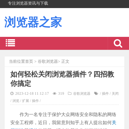
专注浏览器资讯与下载
浏览器之家
当前位置
首页
>
谷歌浏览器
> 正文
如何轻松关闭浏览器插件？四招教
你搞定
2023-12-18 11:12:17
319
/
/
谷歌浏览器
插件
关闭
/
/
/
/
浏览
扩展
操作
作为一名专注于保护大众网络安全和隐私的网络
安全工程师，近日，我留意到知乎上有人提出如何
关